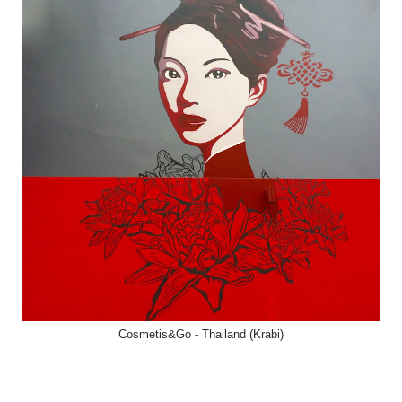
Cosmetis&Go - Thailand (Krabi)