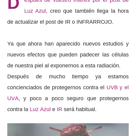
D
espués de vuestro interés por el post de
Luz Azul,
creo que también llega la hora
de actualizar el post de IR o INFRARROJO.
Ya que ahora han aparecido nuevos estudios y
nuevos efectos que pueden padecer las células
de nuestra piel al exponernos a esta radiación.
Después de mucho tiempo ya estamos
concienciados de protegernos contra el
UVB y el
UVA
, y poco a poco seguro que protegernos
contra la
Luz Azul
e
IR
será habitual.