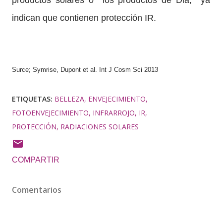
productos solares o
los productos de Dia,
ya
indican que contienen protección IR.
Surce; Symrise,
Dupont et al. Int J Cosm Sci 2013
ETIQUETAS:
BELLEZA
ENVEJECIMIENTO
FOTOENVEJECIMIENTO
INFRARROJO
IR
PROTECCIÓN
RADIACIONES SOLARES
COMPARTIR
Comentarios