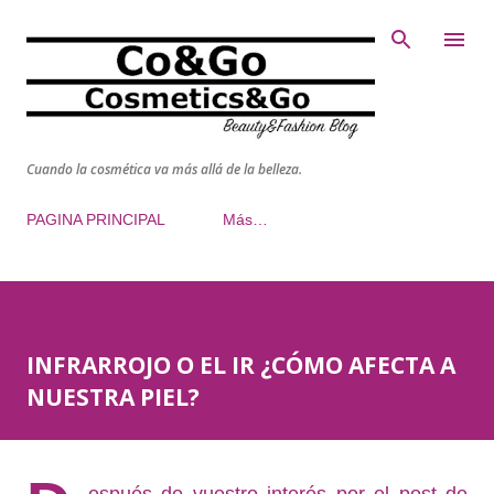
Ir al contenido principal
Cuando la cosmética va más allá de la belleza.
PAGINA PRINCIPAL
Más…
INFRARROJO O EL IR ¿CÓMO AFECTA A
NUESTRA PIEL?