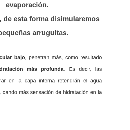
evaporación.
pequeñas arruguitas.
ular bajo
, penetran más, como resultado
idratación más profunda
. Es decir, las
rar en la capa interna retendrán el agua
 dando más sensación de hidratación en la