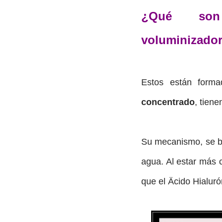
¿Qué son
voluminizador
Estos están form
concentrado
, tien
Su mecanismo, se ba
agua. Al estar más 
que el Äcido Hialuró