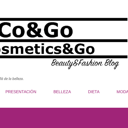
Ir al contenido principal
á de la belleza.
PRESENTACIÓN
BELLEZA
DIETA
MOD