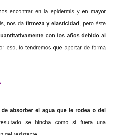
mos encontrar en la epidermis y en mayor
is, nos da
firmeza y elasticidad
, pero éste
uantitativamente con los años debido al
or eso, lo tendremos que aportar de forma
?
de absorber el agua que le rodea o del
esultado se hincha como si fuera una
 gel resistente.