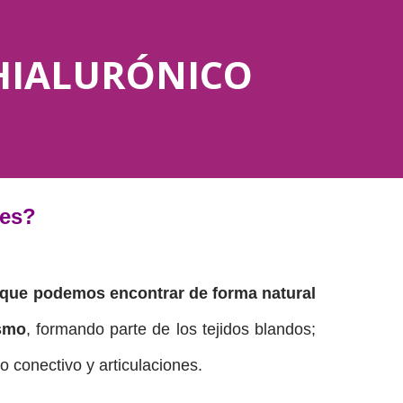
HIALURÓNICO
 es?
 que podemos encontrar de forma natural
smo
, formando parte de los tejidos blandos;
ido conectivo y articulaciones.