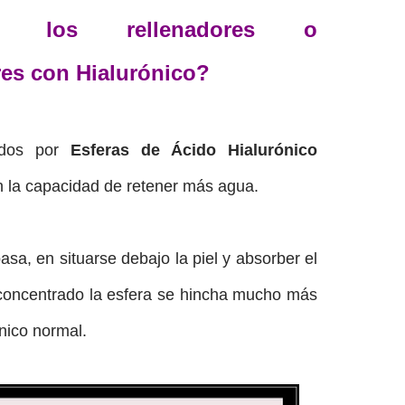
 los rellenadores o
es con Hialurónico?
ados por
Esferas de Ácido Hialurónico
en la capacidad de retener más agua.
sa, en situarse debajo la piel y absorber el
concentrado la esfera se hincha mucho más
nico normal.