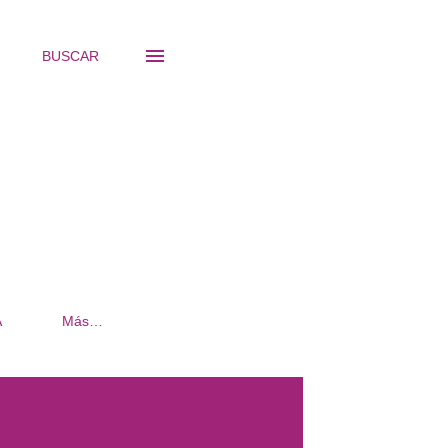
BUSCAR
A
Más…