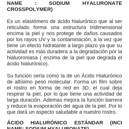
NAME : SODIUM HYALURONATE
CROSSPOLYMER)
Es un elastómero de ácido hialurónico que al ser
reticulado forma una estructura tridimensional
encima la piel y nos protege de daños causados
por los rayos UV y la contaminación, a la vez que
tiene un efecto hidratante a largo plazo ya que su
actividad es más duradera a la degradación por la
hialuoroniasa ( enzima de la piel que degrada el
ácido hialurónico).
Su función seria como la de un Ácido Hialurónico
de altísimo peso molecular. Forma un film sobre
el rostro en forma de red en 3D, el cual deja
respirar la piel, por lo que tiene una actividad de
larga duración. Ademas mejora la función barrera
y reduce la evaporación del agua de la piel. Por lo
que dará un aspecto saludable a nuestro rostro.
ÁCIDO HIALURÓNICO ESTÁNDAR (INCI
NAME: SODIUM HYALURONATE)