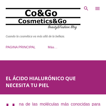
Ir al contenido principal
Cuando la cosmética va más allá de la belleza.
PAGINA PRINCIPAL
Más…
EL ÁCIDO HIALURÓNICO QUE
NECESITA TU PIEL
na de las moléculas más conocidas para