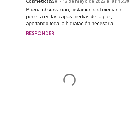
Cosmetics&Go
13 de mayo de 2023 a las 15:30
Buena observación, justamente el mediano
penetra en las capas medias de la piel,
aportando toda la hidratación necesaria.
RESPONDER
P
u