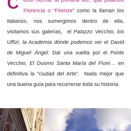
C
o
mo norma, la primera vez, que pisamos
Florencia o “Firenze
” como la llaman los
italianos, nos sumergimos dentro de ella,
visitamos sus galerías,
el
Palazzo Vecchio, los
Uffizi, la Academia dónde podemos ver el David
de Miguel Ángel
. Dar una vuelta por el
Ponte
Vecchio, El Duomo Santa María del Fiore…
en
definitiva la “ciudad del Arte”.
Nada mejor que
una buena guía para recorrerse toda su historia.