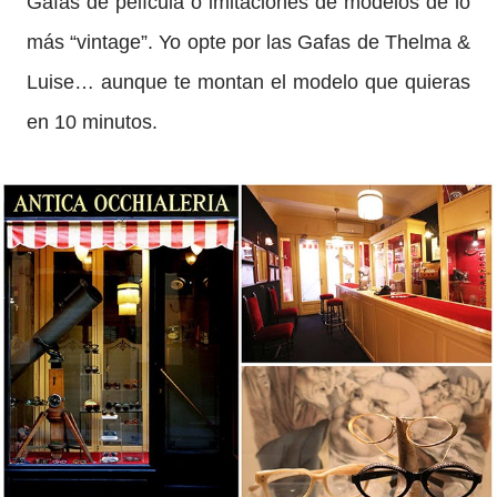
Gafas de película o imitaciones de modelos de lo
más “vintage”. Yo opte por las Gafas de Thelma &
Luise… aunque te montan el modelo que quieras
en 10 minutos.