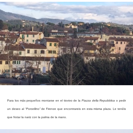
Para los más pequeños montarse en el tiovivo de la
Piazza della Repubblica
o pedir
un deseo al
“Porcellino”
de Firenze que encontrareis en esta misma plaza. Le tenéis
que frotar la nariz con la palma de la mano.