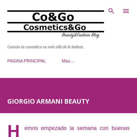
Ir al contenido principal
Cuando la cosmética va más allá de la belleza.
PAGINA PRINCIPAL
Más…
GIORGIO ARMANI BEAUTY
H
emos empezado la semana con buenas