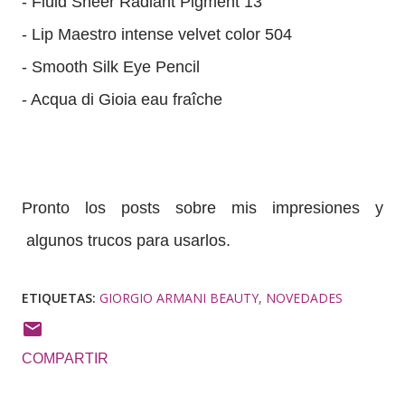
- Fluid Sheer Radiant Pigment 13
- Lip Maestro intense velvet color 504
- Smooth Silk Eye Pencil
- Acqua di Gioia eau fraîche
Pronto los posts sobre mis impresiones y
algunos trucos para usarlos.
ETIQUETAS:
GIORGIO ARMANI BEAUTY
NOVEDADES
COMPARTIR