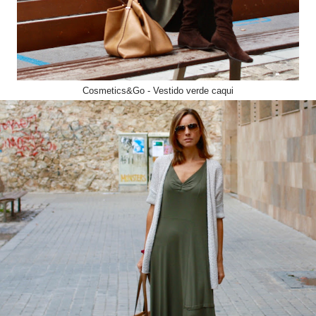
Cosmetics&Go - Vestido verde caqui