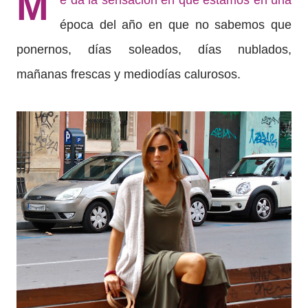
M
e da la sensación en que estamos en una
época del año en que no sabemos que
ponernos, días soleados, días nublados,
mañanas frescas y mediodías calurosos.