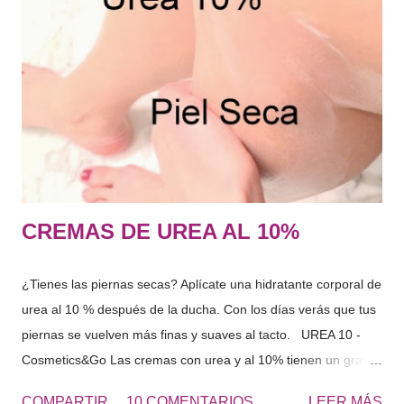
Hidratación" Si analizamos el FNH, este seria rico en
aminoácidos, PCA, lactatos, urea, amoniaco, acido úrico, iones
sodio , potasio… azucares etc.. en fin una cantidad de
sustancias capaces de captar agua y mantenerla dentro de las
células. El conjunto de sustancias que forman el FNH captan
agua del interior del organismo y del exterior, es decir, del
ambiente que n...
CREMAS DE UREA AL 10%
¿Tienes las piernas secas? Aplícate una hidratante corporal de
urea al 10 % después de la ducha. Con los días verás que tus
piernas se vuelven más finas y suaves al tacto. UREA 10 -
Cosmetics&Go Las cremas con urea y al 10% tienen un gran
poder hidratante por su capacidad de retener el agua en la
COMPARTIR
10 COMENTARIOS
LEER MÁS