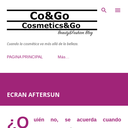
Ir al contenido principal
Cuando la cosmética va más allá de la belleza.
PAGINA PRINCIPAL
Más…
ECRAN AFTERSUN
¿Q
uién no, se acuerda cuando