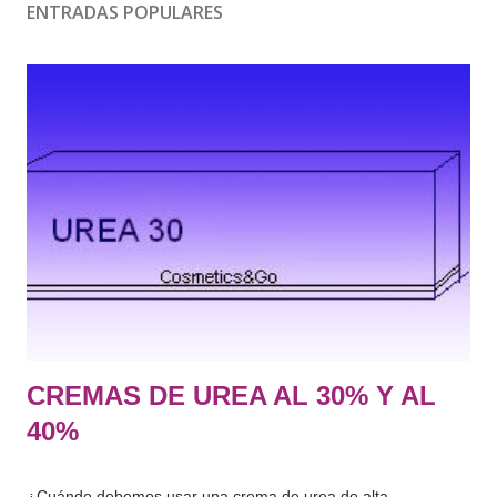
ENTRADAS POPULARES
CREMAS DE UREA AL 30% Y AL
40%
¿Cuándo debemos usar una crema de urea de alta