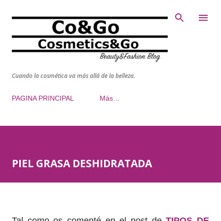
Ir al contenido principal
Cuando la cosmética va más allá de la belleza.
PAGINA PRINCIPAL
Más…
PIEL GRASA DESHIDRATADA
Tal como os comenté en el post de
TIPOS DE