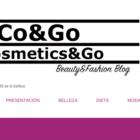
Ir al contenido principal
á de la belleza.
PRESENTACIÓN
BELLEZA
DIETA
MOD