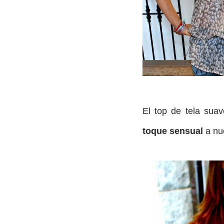
El top de tela sua
toque sensual
a nue