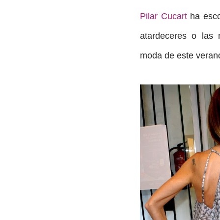
Pilar Cucart
ha escog
atardeceres o las
moda de este verano,