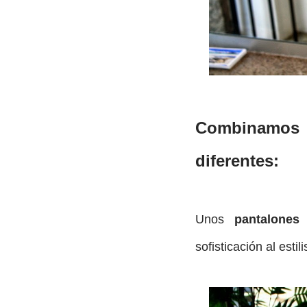
Combinamos 
diferentes:
Unos
pantalone
sofisticación al estil