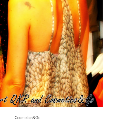
Cosmetics&Go