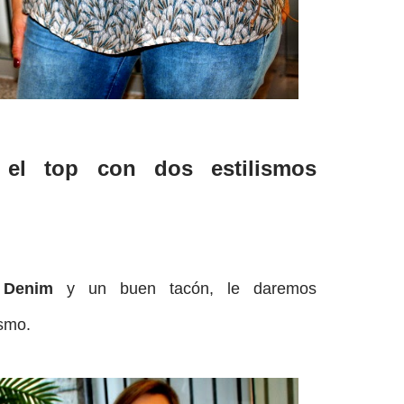
el top con dos estilismos
s Denim
y un buen tacón, le daremos
ismo.