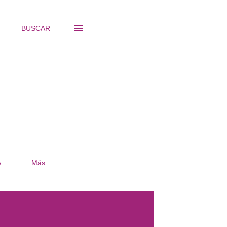
BUSCAR
A
Más…