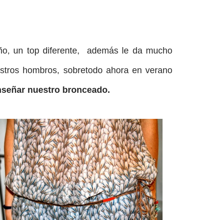
ño, un top diferente, además le da mucho
stros hombros, sobretodo ahora en verano
nseñar nuestro bronceado.